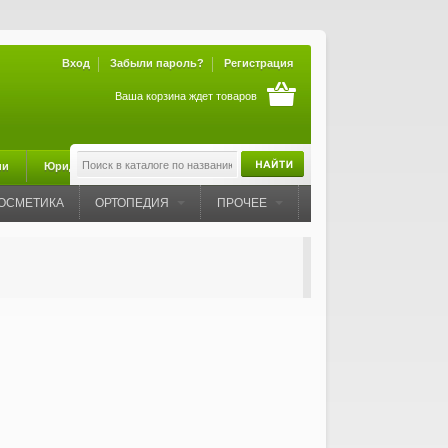
Вход
Забыли пароль?
Регистрация
Ваша корзина ждет товаров
ии
Юридическая информация
ОСМЕТИКА
ОРТОПЕДИЯ
ПРОЧЕЕ