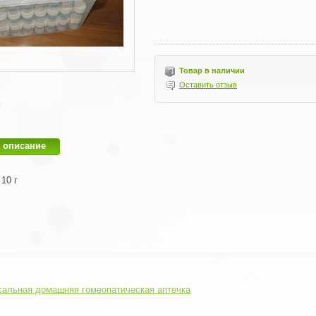
Товар в наличии
Оставить отзыв
 описание
10 г
сальная домашняя гомеопатическая аптечка