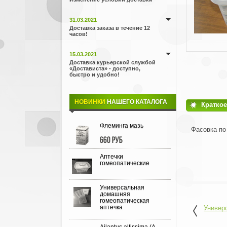
31.03.2021
Доставка заказа в течение 12
часов!
15.03.2021
Доставка курьерской службой
«Достависта» - доступно,
быстро и удобно!
НОВИНКИ
НАШЕГО КАТАЛОГА
Краткое
Флеминга мазь
Фасовка по 
660 руб
Аптечки
гомеопатические
Универсальная
домашняя
гомеопатическая
аптечка
Универ