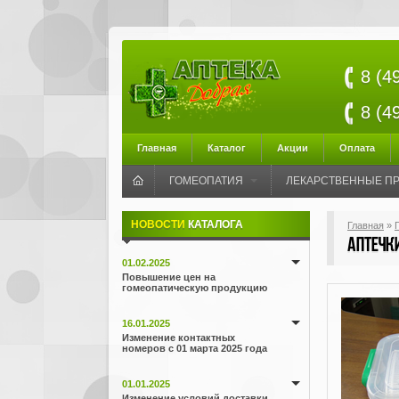
8 (4
8 (4
Главная
Каталог
Акции
Оплата
ГОМЕОПАТИЯ
ЛЕКАРСТВЕННЫЕ П
НОВОСТИ
КАТАЛОГА
Главная
»
Аптечк
01.02.2025
Повышение цен на
гомеопатическую продукцию
16.01.2025
Изменение контактных
номеров с 01 марта 2025 года
01.01.2025
Изменение условий доставки