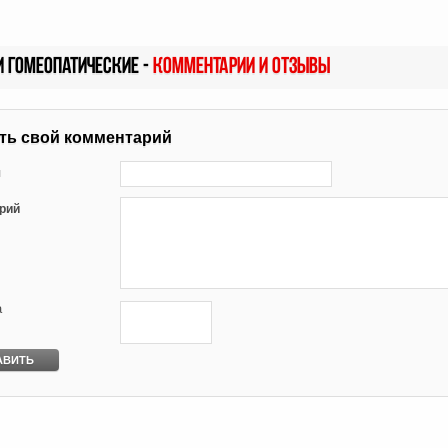
и гомеопатические -
Комментарии и отзывы
ть свой комментарий
я
рий